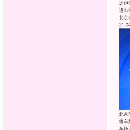
远距
进出
北京
21-0
北京
将车
车场