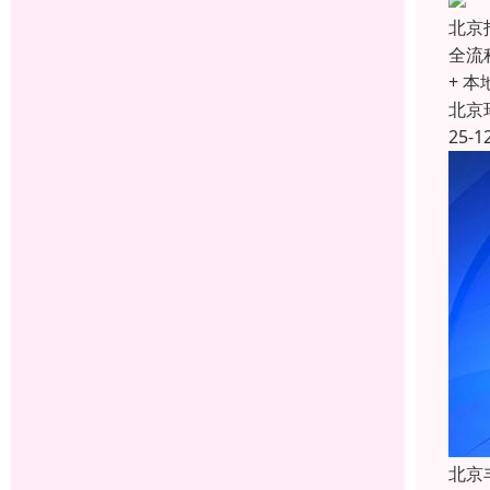
北京
全流
+ 
北京
25-1
北京