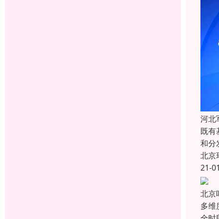
河北
既有
和分
北京
21-0
北京
多维
全时