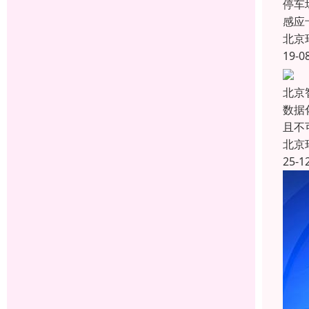
停车
感应
北京
19-0
北京
数据
且不
北京
25-1