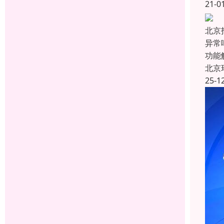
21-0
北京
异常
功能
北京
25-1