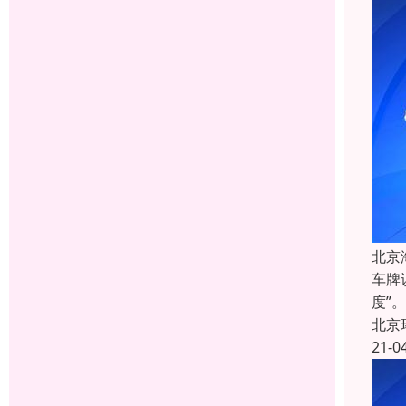
北京
车牌
度”
北京
21-0