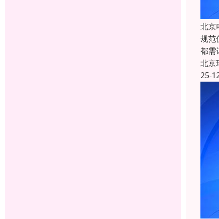
北京
规范
都需
北京
25-1