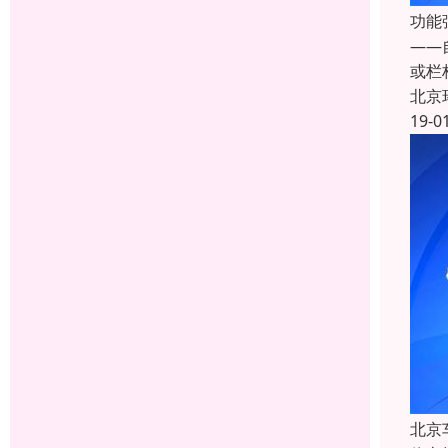
功能
——
或栏
北京
19-0
北京