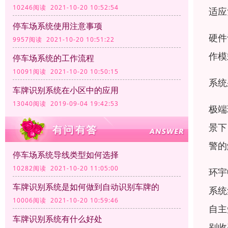
10246阅读 2021-10-20 10:52:54
适应
停车场系统使用注意事项
硬件
9957阅读 2021-10-20 10:51:22
作模
停车场系统的工作流程
10091阅读 2021-10-20 10:50:15
系统
车牌识别系统在小区中的应用
13040阅读 2019-09-04 19:42:53
极端
景下
警的
停车场系统导线类型如何选择
10282阅读 2021-10-20 11:05:00
环宇
车牌识别系统是如何做到自动识别车牌的
系统
10006阅读 2021-10-20 10:59:46
自主
车牌识别系统有什么好处
别收