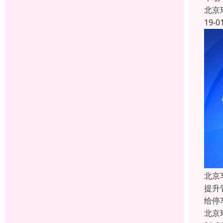
北京
19-0
北京
提升
给停
北京