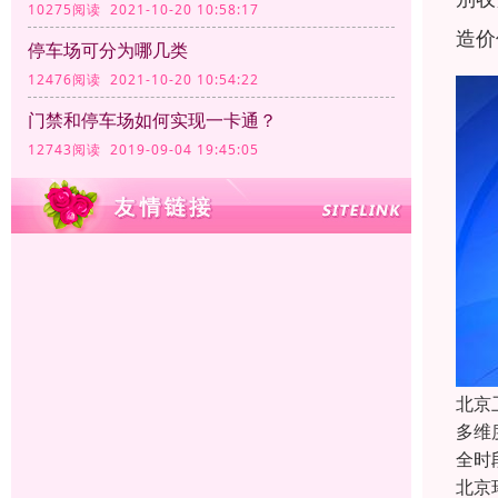
10275阅读 2021-10-20 10:58:17
造价
停车场可分为哪几类
12476阅读 2021-10-20 10:54:22
门禁和停车场如何实现一卡通？
12743阅读 2019-09-04 19:45:05
北京
多维
全时
北京