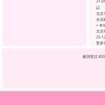
21-0
北京
全流
+ 
北京
25-1
更多
被浏览过 83