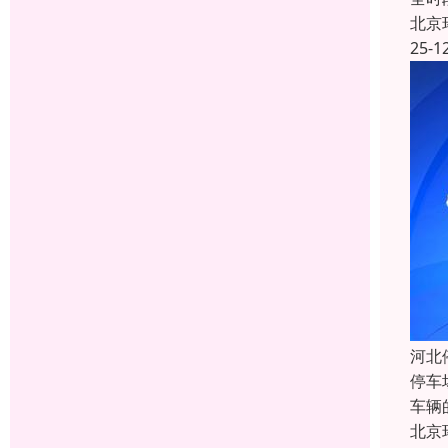
北京
25-1
河北
停车
车辆
北京