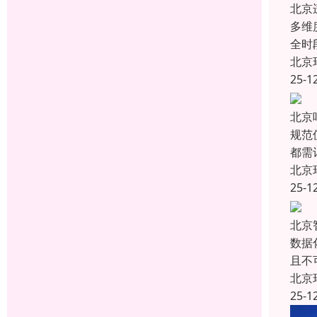
北京
多维
全时
北京
25-1
北京
规范
都需
北京
25-1
北京
数据
且不
北京
25-1