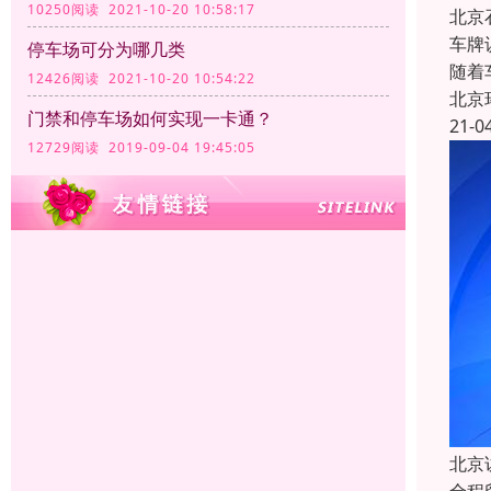
10250阅读 2021-10-20 10:58:17
北京
车牌
停车场可分为哪几类
随着
12426阅读 2021-10-20 10:54:22
北京
门禁和停车场如何实现一卡通？
21-0
12729阅读 2019-09-04 19:45:05
北京