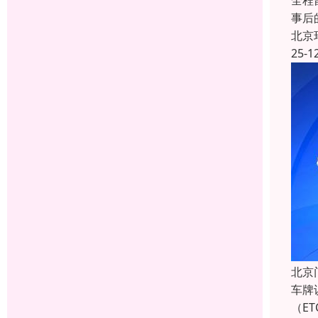
全程
事后
北京
25-1
北京
车牌
（E