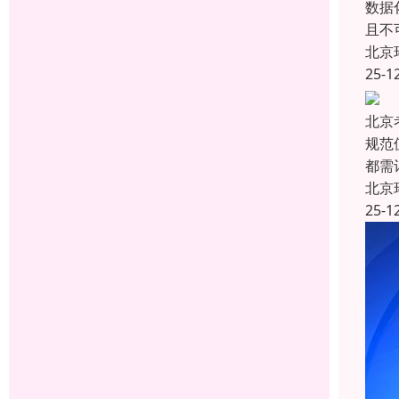
数据
且不
北京
25-1
北京
规范
都需
北京
25-1