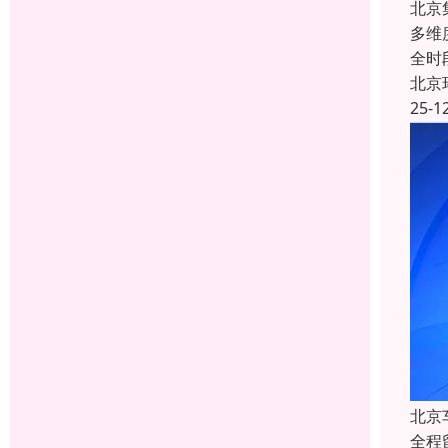
北京
多维
全时
北京
25-1
北京
全程