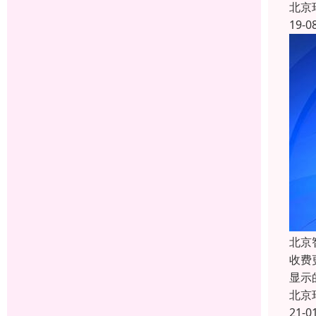
北京
19-0
北京
收费
显示
北京
21-0