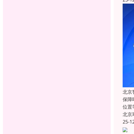
北京
保障
位置
北京
25-1