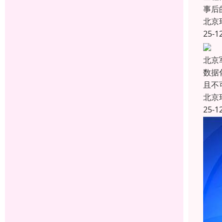
事后
北京
25-1
北京
数据
且不
北京
25-1