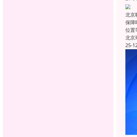
北京
保障
位置
北京
25-1