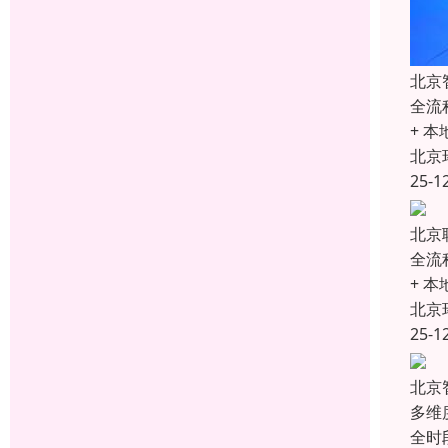
北京
全流
+ 
北京
25-1
北京
全流
+ 
北京
25-1
北京
多维
全时